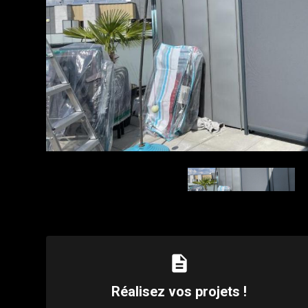
description
Réalisez vos projets !