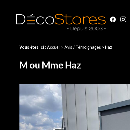
Panneau de gestion des cookies
Vous êtes ici :
Accueil
>
Avis / Témoignages
>
Haz
M ou Mme Haz