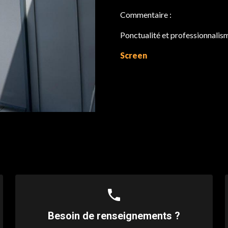
Commentaire :
Ponctualité et professionnalism
Screen
phone
Besoin de renseignements ?