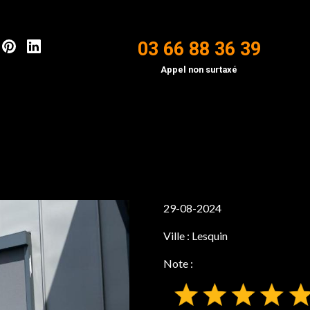
03 66 88 36 39
Appel non surtaxé
29-08-2024
Ville :
Lesquin
Note :