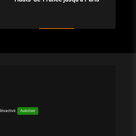
désactivé.
Autoriser