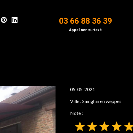
03 66 88 36 39
Appel non surtaxé
05-05-2021
Ville :
Sainghin en weppes
Note :