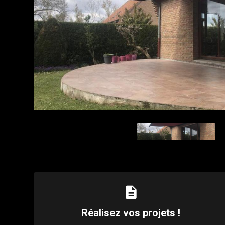
description
Réalisez vos projets !