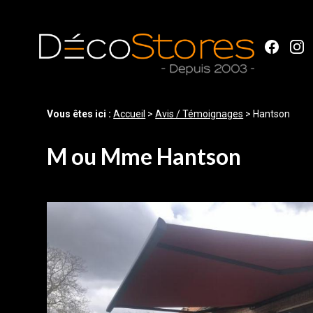
Panneau de gestion des cookies
Vous êtes ici :
Accueil
>
Avis / Témoignages
>
Hantson
M ou Mme Hantson