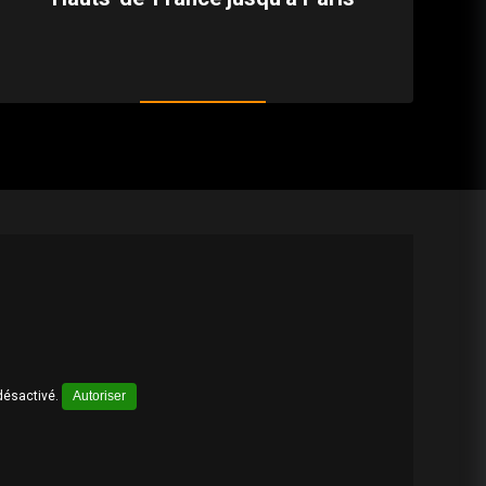
désactivé.
Autoriser