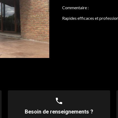
Commentaire :
Rapides efficaces et professio
phone
Besoin de renseignements ?