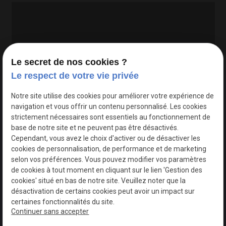
Le secret de nos cookies ?
Le respect de votre vie privée
Google Maps Search API est désactivé.
Autoriser
Notre site utilise des cookies pour améliorer votre expérience de
navigation et vous offrir un contenu personnalisé. Les cookies
strictement nécessaires sont essentiels au fonctionnement de
base de notre site et ne peuvent pas être désactivés.
Cependant, vous avez le choix d'activer ou de désactiver les
cookies de personnalisation, de performance et de marketing
selon vos préférences. Vous pouvez modifier vos paramètres
de cookies à tout moment en cliquant sur le lien 'Gestion des
cookies' situé en bas de notre site. Veuillez noter que la
désactivation de certains cookies peut avoir un impact sur
certaines fonctionnalités du site.
Continuer sans accepter