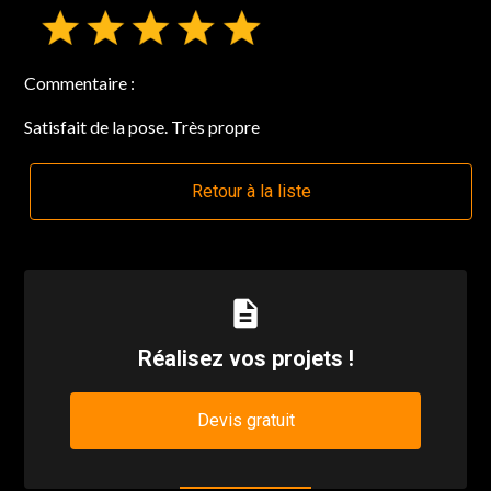
Commentaire :
Satisfait de la pose. Très propre
Retour à la liste
description
Réalisez vos projets !
Devis gratuit