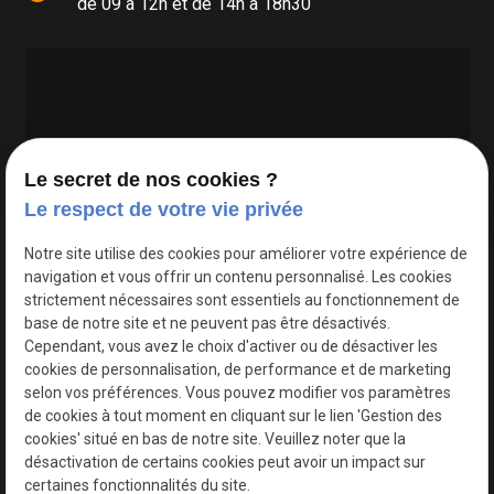
de 09 à 12h et de 14h à 18h30
Le secret de nos cookies ?
Le respect de votre vie privée
Google Maps Search API est désactivé.
Autoriser
Notre site utilise des cookies pour améliorer votre expérience de
navigation et vous offrir un contenu personnalisé. Les cookies
strictement nécessaires sont essentiels au fonctionnement de
base de notre site et ne peuvent pas être désactivés.
Cependant, vous avez le choix d'activer ou de désactiver les
cookies de personnalisation, de performance et de marketing
selon vos préférences. Vous pouvez modifier vos paramètres
de cookies à tout moment en cliquant sur le lien 'Gestion des
cookies' situé en bas de notre site. Veuillez noter que la
désactivation de certains cookies peut avoir un impact sur
certaines fonctionnalités du site.