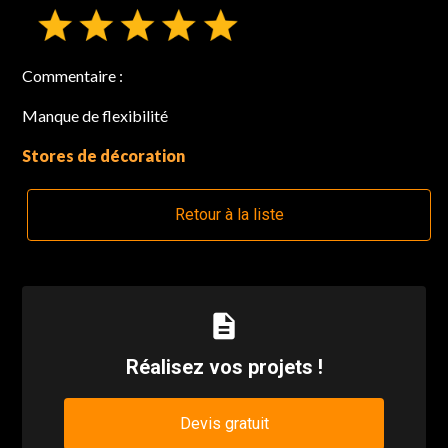
Commentaire :
Manque de flexibilité
Stores de décoration
Retour à la liste
description
Réalisez vos projets !
Devis gratuit