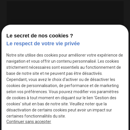
Le secret de nos cookies ?
Le respect de votre vie privée
Google Maps Search API est désactivé.
Autoriser
Notre site utilise des cookies pour améliorer votre expérience de
navigation et vous offrir un contenu personnalisé. Les cookies
strictement nécessaires sont essentiels au fonctionnement de
base de notre site et ne peuvent pas être désactivés.
Cependant, vous avez le choix d'activer ou de désactiver les
cookies de personnalisation, de performance et de marketing
selon vos préférences. Vous pouvez modifier vos paramètres
de cookies à tout moment en cliquant sur le lien 'Gestion des
cookies' situé en bas de notre site. Veuillez noter que la
désactivation de certains cookies peut avoir un impact sur
certaines fonctionnalités du site.
Continuer sans accepter