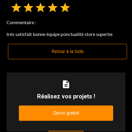
Commentaire :
très satisfait bonne équipe ponctualité store superbe
Retour à la liste
description
Réalisez vos projets !
Devis gratuit