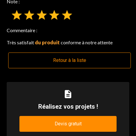
Note :
Commentaire :
Très satisfait
du produit
conforme à notre attente
Retour à la liste
description
Réalisez vos projets !
Devis gratuit