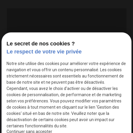
Le secret de nos cookies ?
Le respect de votre vie privée
Google Maps Search API est désactivé.
Autoriser
Notre site utilise des cookies pour améliorer votre expérience de
navigation et vous offrir un contenu personnalisé. Les cookies
strictement nécessaires sont essentiels au fonctionnement de
base de notre site et ne peuvent pas être désactivés.
Cependant, vous avez le choix d'activer ou de désactiver les
cookies de personnalisation, de performance et de marketing
selon vos préférences. Vous pouvez modifier vos paramètres
de cookies à tout moment en cliquant sur le lien 'Gestion des
cookies' situé en bas de notre site. Veuillez noter que la
désactivation de certains cookies peut avoir un impact sur
certaines fonctionnalités du site.
Continuer sans accepter