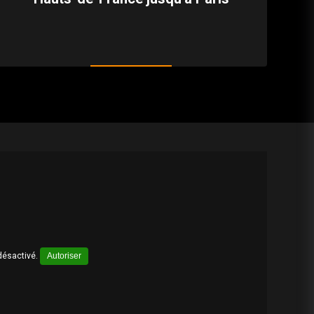
désactivé.
Autoriser