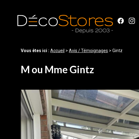
Panneau de gestion des cookies
Vous êtes ici :
Accueil
>
Avis / Témoignages
>
Gintz
M ou Mme Gintz