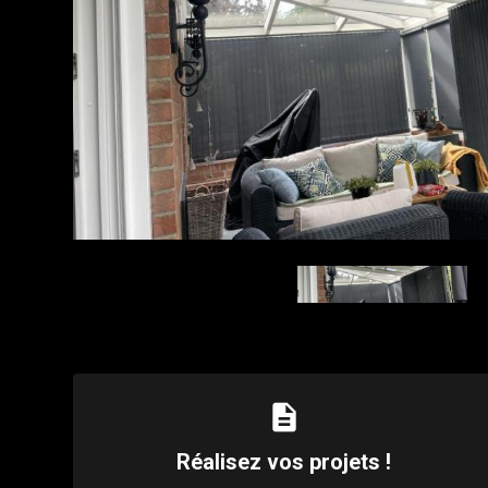
description
Réalisez vos projets !