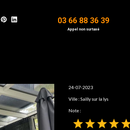
03 66 88 36 39
Appel non surtaxé
24-07-2023
Ville :
Sailly sur la lys
Note :