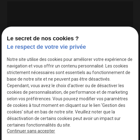
Le secret de nos cookies ?
Le respect de votre vie privée
Google Maps Search API est désactivé.
Autoriser
Notre site utilise des cookies pour améliorer votre expérience de
navigation et vous offrir un contenu personnalisé. Les cookies
strictement nécessaires sont essentiels au fonctionnement de
base de notre site et ne peuvent pas être désactivés.
Cependant, vous avez le choix d'activer ou de désactiver les
cookies de personnalisation, de performance et de marketing
selon vos préférences. Vous pouvez modifier vos paramètres
de cookies à tout moment en cliquant sur le lien 'Gestion des
cookies' situé en bas de notre site. Veuillez noter que la
désactivation de certains cookies peut avoir un impact sur
certaines fonctionnalités du site.
Continuer sans accepter