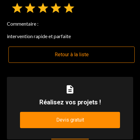
Commentaire :
intervention rapide et parfaite
Retour à la liste
description
Réalisez vos projets !
Devis gratuit