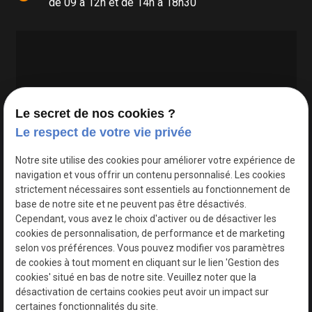
de 09 à 12h et de 14h à 18h30
Le secret de nos cookies ?
Le respect de votre vie privée
Google Maps Search API est désactivé.
Autoriser
Notre site utilise des cookies pour améliorer votre expérience de
navigation et vous offrir un contenu personnalisé. Les cookies
strictement nécessaires sont essentiels au fonctionnement de
base de notre site et ne peuvent pas être désactivés.
Cependant, vous avez le choix d'activer ou de désactiver les
cookies de personnalisation, de performance et de marketing
selon vos préférences. Vous pouvez modifier vos paramètres
de cookies à tout moment en cliquant sur le lien 'Gestion des
cookies' situé en bas de notre site. Veuillez noter que la
désactivation de certains cookies peut avoir un impact sur
certaines fonctionnalités du site.