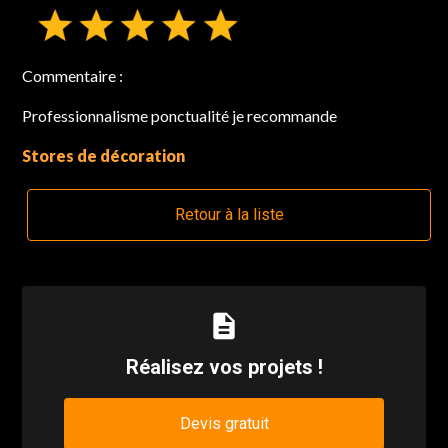
Commentaire :
Professionnalisme ponctualité je recommande
Stores de décoration
Retour à la liste
description
Réalisez vos projets !
Devis gratuit