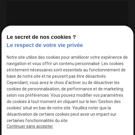
Le secret de nos cookies ?
Le respect de votre vie privée
Google Maps Search API est désactivé.
Autoriser
Notre site utilise des cookies pour améliorer votre expérience de
navigation et vous offrir un contenu personnalisé. Les cookies
strictement nécessaires sont essentiels au fonctionnement de
base de notre site et ne peuvent pas être désactivés.
Cependant, vous avez le choix d'activer ou de désactiver les
cookies de personnalisation, de performance et de marketing
selon vos préférences. Vous pouvez modifier vos paramètres
de cookies à tout moment en cliquant sur le lien 'Gestion des
cookies' situé en bas de notre site. Veuillez noter que la
désactivation de certains cookies peut avoir un impact sur
certaines fonctionnalités du site.
Continuer sans accepter