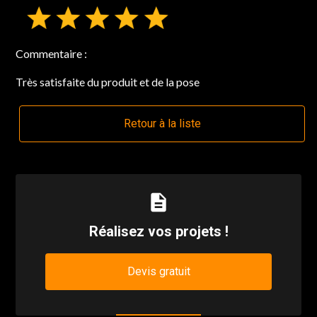
Commentaire :
Très satisfaite du produit et de la pose
Retour à la liste
description
Réalisez vos projets !
Devis gratuit