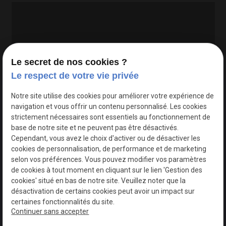
Le secret de nos cookies ?
Le respect de votre vie privée
Google Maps Search API est désactivé.
Autoriser
Notre site utilise des cookies pour améliorer votre expérience de
navigation et vous offrir un contenu personnalisé. Les cookies
strictement nécessaires sont essentiels au fonctionnement de
base de notre site et ne peuvent pas être désactivés.
Cependant, vous avez le choix d'activer ou de désactiver les
cookies de personnalisation, de performance et de marketing
selon vos préférences. Vous pouvez modifier vos paramètres
de cookies à tout moment en cliquant sur le lien 'Gestion des
cookies' situé en bas de notre site. Veuillez noter que la
désactivation de certains cookies peut avoir un impact sur
certaines fonctionnalités du site.
Continuer sans accepter