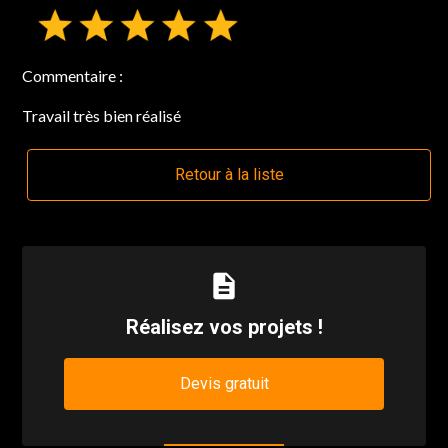
Commentaire :
Travail très bien réalisé
Retour à la liste
description
Réalisez vos projets !
Devis gratuit