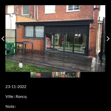
23-11-2022
Ville :
Roncq
Note :