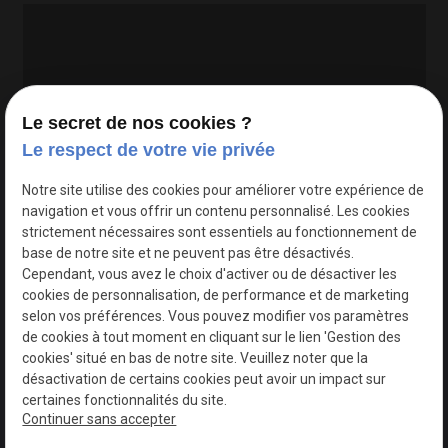
Le secret de nos cookies ?
Le respect de votre vie privée
Google Maps Search API est désactivé.
Autoriser
Notre site utilise des cookies pour améliorer votre expérience de
navigation et vous offrir un contenu personnalisé. Les cookies
strictement nécessaires sont essentiels au fonctionnement de
base de notre site et ne peuvent pas être désactivés.
Cependant, vous avez le choix d'activer ou de désactiver les
cookies de personnalisation, de performance et de marketing
selon vos préférences. Vous pouvez modifier vos paramètres
de cookies à tout moment en cliquant sur le lien 'Gestion des
cookies' situé en bas de notre site. Veuillez noter que la
désactivation de certains cookies peut avoir un impact sur
certaines fonctionnalités du site.
Continuer sans accepter