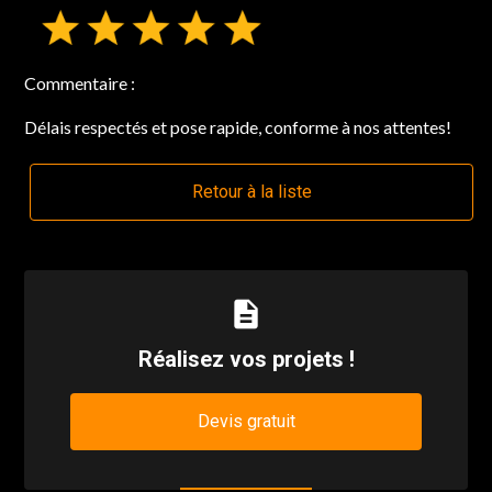
Commentaire :
Délais respectés et pose rapide, conforme à nos attentes!
Retour à la liste
description
Réalisez vos projets !
Devis gratuit