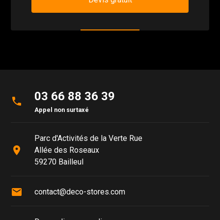
03 66 88 36 39
phone
Appel non surtaxé
Parc d'Activités de la Verte Rue
place
Allée des Roseaux
59270 Bailleul
mail
contact@deco-stores.com