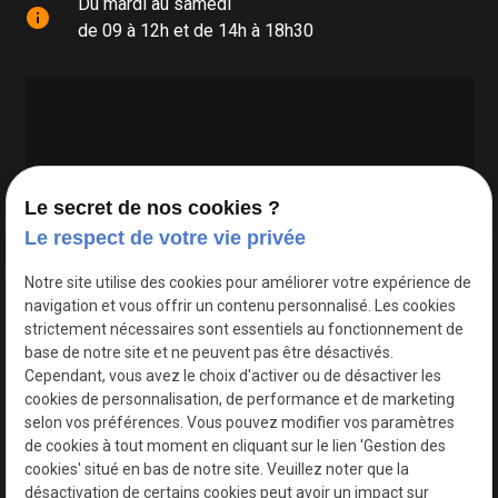
Du mardi au samedi
info
de 09 à 12h et de 14h à 18h30
Le secret de nos cookies ?
Le respect de votre vie privée
Google Maps Search API est désactivé.
Autoriser
Notre site utilise des cookies pour améliorer votre expérience de
navigation et vous offrir un contenu personnalisé. Les cookies
strictement nécessaires sont essentiels au fonctionnement de
base de notre site et ne peuvent pas être désactivés.
Cependant, vous avez le choix d'activer ou de désactiver les
cookies de personnalisation, de performance et de marketing
selon vos préférences. Vous pouvez modifier vos paramètres
de cookies à tout moment en cliquant sur le lien 'Gestion des
cookies' situé en bas de notre site. Veuillez noter que la
désactivation de certains cookies peut avoir un impact sur