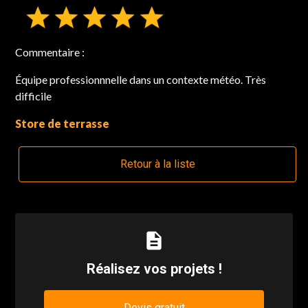
Commentaire :
Équipe professionnnelle dans un contexte météo. Très
difficile
Store de terrasse
Retour à la liste
description
Réalisez vos projets !
Devis gratuit