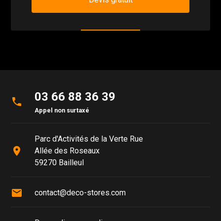
03 66 88 36 39
phone
Appel non surtaxé
Parc d'Activités de la Verte Rue
place
Allée des Roseaux
59270 Bailleul
mail
contact@deco-stores.com