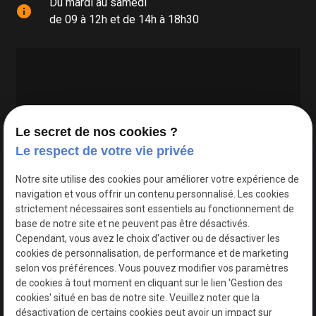
Du mardi au samedi
info
de 09 à 12h et de 14h à 18h30
Le secret de nos cookies ?
Le respect de votre vie privée
Google Maps Search API est désactivé.
Autoriser
Notre site utilise des cookies pour améliorer votre expérience de
navigation et vous offrir un contenu personnalisé. Les cookies
strictement nécessaires sont essentiels au fonctionnement de
base de notre site et ne peuvent pas être désactivés.
Cependant, vous avez le choix d'activer ou de désactiver les
cookies de personnalisation, de performance et de marketing
selon vos préférences. Vous pouvez modifier vos paramètres
de cookies à tout moment en cliquant sur le lien 'Gestion des
cookies' situé en bas de notre site. Veuillez noter que la
désactivation de certains cookies peut avoir un impact sur