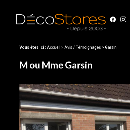
Panneau de gestion des cookies
Vous êtes ici :
Accueil
>
Avis / Témoignages
>
Garsin
M ou Mme Garsin