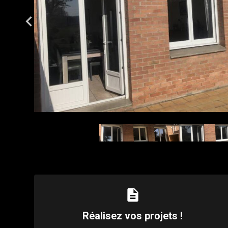
description
Réalisez vos projets !