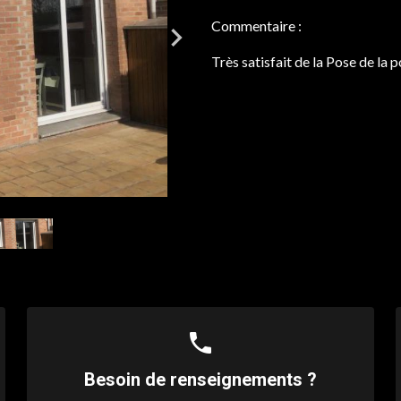
Commentaire :
Très satisfait de la Pose de la
phone
Besoin de renseignements ?