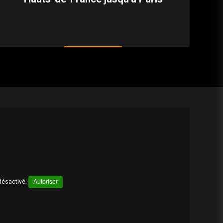
désactivé.
Autoriser