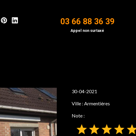
03 66 88 36 39
Appel non surtaxé
30-04-2021
Ville :
Armentières
Note :