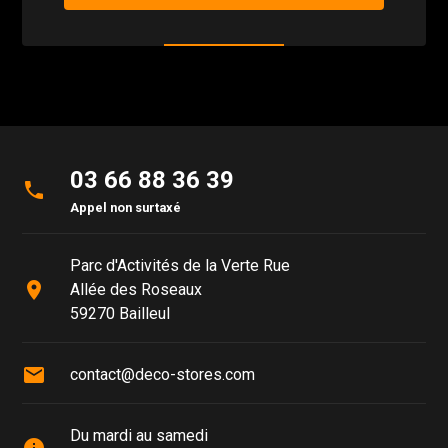
03 66 88 36 39
phone
Appel non surtaxé
Parc d'Activités de la Verte Rue
place
Allée des Roseaux
59270 Bailleul
mail
contact@deco-stores.com
Du mardi au samedi