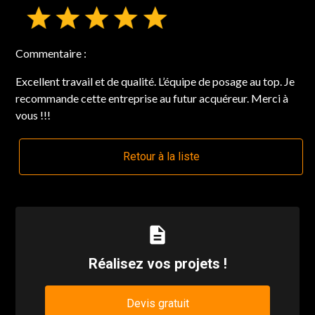
Commentaire :
Excellent travail et de qualité. L’équipe de posage au top. Je
recommande cette entreprise au futur acquéreur. Merci à
vous !!!
Retour à la liste
description
Réalisez vos projets !
Devis gratuit