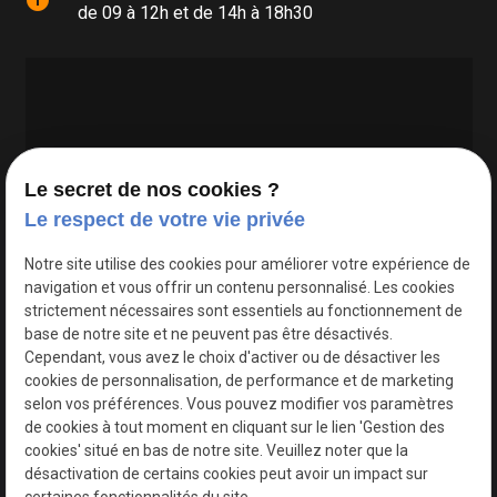
info
de 09 à 12h et de 14h à 18h30
Le secret de nos cookies ?
Le respect de votre vie privée
Google Maps Search API est désactivé.
Autoriser
Notre site utilise des cookies pour améliorer votre expérience de
navigation et vous offrir un contenu personnalisé. Les cookies
strictement nécessaires sont essentiels au fonctionnement de
base de notre site et ne peuvent pas être désactivés.
Cependant, vous avez le choix d'activer ou de désactiver les
cookies de personnalisation, de performance et de marketing
selon vos préférences. Vous pouvez modifier vos paramètres
de cookies à tout moment en cliquant sur le lien 'Gestion des
cookies' situé en bas de notre site. Veuillez noter que la
désactivation de certains cookies peut avoir un impact sur