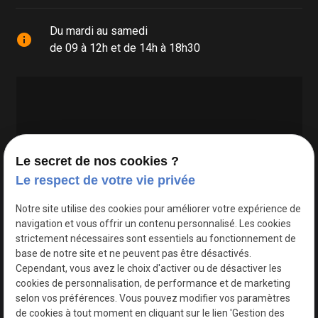
Du mardi au samedi
info
de 09 à 12h et de 14h à 18h30
Le secret de nos cookies ?
Le respect de votre vie privée
Google Maps Search API est désactivé.
Autoriser
Notre site utilise des cookies pour améliorer votre expérience de
navigation et vous offrir un contenu personnalisé. Les cookies
strictement nécessaires sont essentiels au fonctionnement de
base de notre site et ne peuvent pas être désactivés.
Cependant, vous avez le choix d'activer ou de désactiver les
cookies de personnalisation, de performance et de marketing
selon vos préférences. Vous pouvez modifier vos paramètres
de cookies à tout moment en cliquant sur le lien 'Gestion des