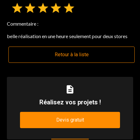
Commentaire :
belle réalisation en une heure seulement pour deux stores
Retour à la liste
description
Réalisez vos projets !
Devis gratuit