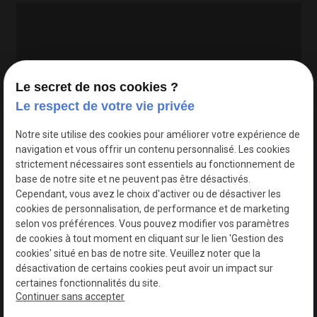
Le secret de nos cookies ?
Le respect de votre vie privée
Google Maps Search API est désactivé.
Autoriser
Notre site utilise des cookies pour améliorer votre expérience de
navigation et vous offrir un contenu personnalisé. Les cookies
strictement nécessaires sont essentiels au fonctionnement de
base de notre site et ne peuvent pas être désactivés.
Cependant, vous avez le choix d'activer ou de désactiver les
cookies de personnalisation, de performance et de marketing
selon vos préférences. Vous pouvez modifier vos paramètres
de cookies à tout moment en cliquant sur le lien 'Gestion des
cookies' situé en bas de notre site. Veuillez noter que la
désactivation de certains cookies peut avoir un impact sur
certaines fonctionnalités du site.
Continuer sans accepter