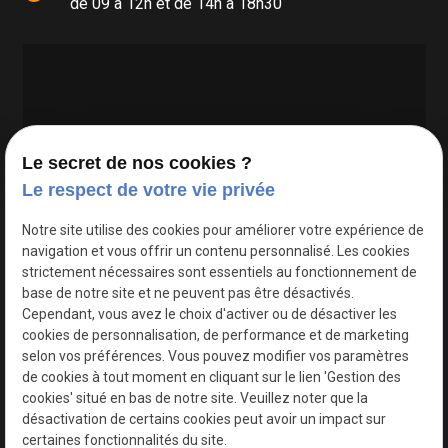
de 09 à 12h et de 14h à 18h30
Le secret de nos cookies ?
Le respect de votre vie privée
Google Maps Search API est désactivé.
Autoriser
Notre site utilise des cookies pour améliorer votre expérience de
navigation et vous offrir un contenu personnalisé. Les cookies
strictement nécessaires sont essentiels au fonctionnement de
base de notre site et ne peuvent pas être désactivés.
Cependant, vous avez le choix d'activer ou de désactiver les
cookies de personnalisation, de performance et de marketing
selon vos préférences. Vous pouvez modifier vos paramètres
de cookies à tout moment en cliquant sur le lien 'Gestion des
cookies' situé en bas de notre site. Veuillez noter que la
désactivation de certains cookies peut avoir un impact sur
certaines fonctionnalités du site.