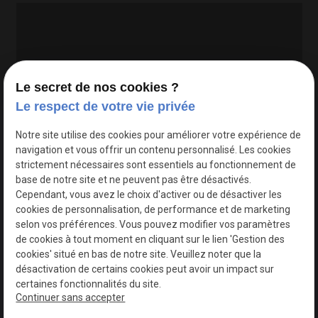
Le secret de nos cookies ?
Le respect de votre vie privée
Google Maps Search API est désactivé.
Autoriser
Notre site utilise des cookies pour améliorer votre expérience de
navigation et vous offrir un contenu personnalisé. Les cookies
strictement nécessaires sont essentiels au fonctionnement de
base de notre site et ne peuvent pas être désactivés.
Cependant, vous avez le choix d'activer ou de désactiver les
cookies de personnalisation, de performance et de marketing
selon vos préférences. Vous pouvez modifier vos paramètres
de cookies à tout moment en cliquant sur le lien 'Gestion des
cookies' situé en bas de notre site. Veuillez noter que la
désactivation de certains cookies peut avoir un impact sur
certaines fonctionnalités du site.
Continuer sans accepter