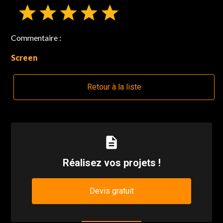
Commentaire :
Screen
Retour à la liste
description
Réalisez vos projets !
Devis gratuit