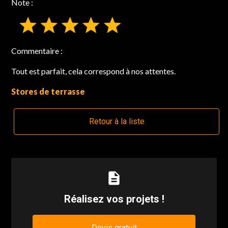
Note :
Commentaire :
Tout est parfait, cela correspond à nos attentes.
Stores de terrasse
Retour à la liste
description
Réalisez vos projets !
Devis gratuit