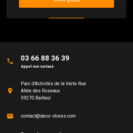
03 66 88 36 39
phone
Appel non surtaxé
Parc d'Activités de la Verte Rue
place
Allée des Roseaux
59270 Bailleul
mail
contact@deco-stores.com