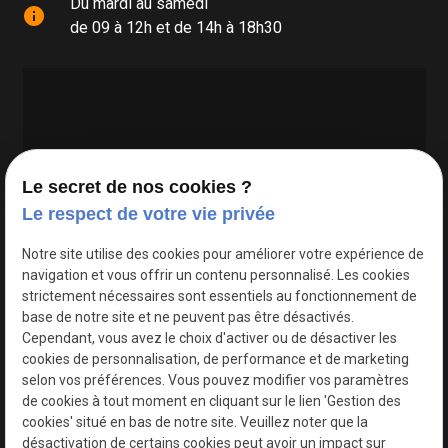
Du mardi au samedi
info
de 09 à 12h et de 14h à 18h30
Le secret de nos cookies ?
Le respect de votre vie privée
Google Maps Search API est désactivé.
Autoriser
Notre site utilise des cookies pour améliorer votre expérience de
navigation et vous offrir un contenu personnalisé. Les cookies
strictement nécessaires sont essentiels au fonctionnement de
base de notre site et ne peuvent pas être désactivés.
Cependant, vous avez le choix d'activer ou de désactiver les
cookies de personnalisation, de performance et de marketing
selon vos préférences. Vous pouvez modifier vos paramètres
de cookies à tout moment en cliquant sur le lien 'Gestion des
cookies' situé en bas de notre site. Veuillez noter que la
désactivation de certains cookies peut avoir un impact sur