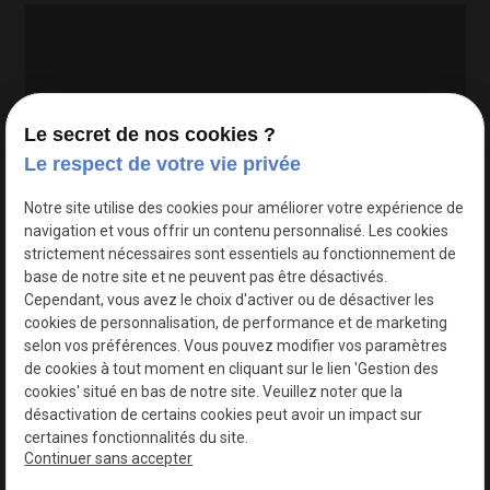
Le secret de nos cookies ?
Le respect de votre vie privée
Google Maps Search API est désactivé.
Autoriser
Notre site utilise des cookies pour améliorer votre expérience de
navigation et vous offrir un contenu personnalisé. Les cookies
strictement nécessaires sont essentiels au fonctionnement de
base de notre site et ne peuvent pas être désactivés.
Cependant, vous avez le choix d'activer ou de désactiver les
cookies de personnalisation, de performance et de marketing
selon vos préférences. Vous pouvez modifier vos paramètres
de cookies à tout moment en cliquant sur le lien 'Gestion des
cookies' situé en bas de notre site. Veuillez noter que la
désactivation de certains cookies peut avoir un impact sur
certaines fonctionnalités du site.
Continuer sans accepter