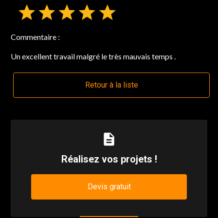
Commentaire :
Un excellent travail malgré le très mauvais temps .
Retour à la liste
description
Réalisez vos projets !
Devis gratuit