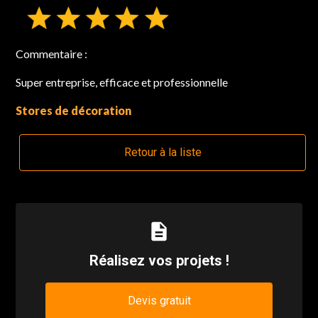
Commentaire :
Super entreprise, efficace et professionnelle
Stores de décoration
Retour à la liste
description
Réalisez vos projets !
Devis gratuit