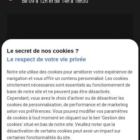
de 09 à 12h et de 14h à 18h30
Le secret de nos cookies ?
Le respect de votre vie privée
Google Maps Search API est désactivé.
Autoriser
Notre site utilise des cookies pour améliorer votre expérience de
navigation et vous offrir un contenu personnalisé. Les cookies
strictement nécessaires sont essentiels au fonctionnement de
base de notre site et ne peuvent pas être désactivés.
Cependant, vous avez le choix d'activer ou de désactiver les
cookies de personnalisation, de performance et de marketing
selon vos préférences. Vous pouvez modifier vos paramètres
de cookies à tout moment en cliquant sur le lien 'Gestion des
cookies' situé en bas de notre site. Veuillez noter que la
désactivation de certains cookies peut avoir un impact sur
certaines fonctionnalités du site.