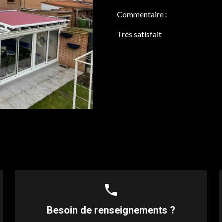
Commentaire :
Très satisfait
phone
Besoin de renseignements ?