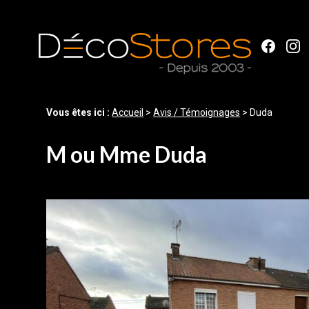
Panneau de gestion des cookies
Vous êtes ici :
Accueil
>
Avis / Témoignages
>
Duda
M ou Mme Duda