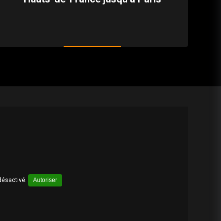
désactivé.
Autoriser