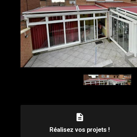
description
Réalisez vos projets !