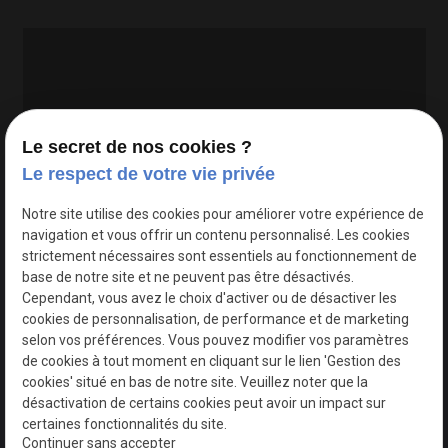
Le secret de nos cookies ?
Le respect de votre vie privée
Google Maps Search API est désactivé.
Autoriser
Notre site utilise des cookies pour améliorer votre expérience de
navigation et vous offrir un contenu personnalisé. Les cookies
strictement nécessaires sont essentiels au fonctionnement de
base de notre site et ne peuvent pas être désactivés.
Cependant, vous avez le choix d'activer ou de désactiver les
cookies de personnalisation, de performance et de marketing
selon vos préférences. Vous pouvez modifier vos paramètres
de cookies à tout moment en cliquant sur le lien 'Gestion des
cookies' situé en bas de notre site. Veuillez noter que la
désactivation de certains cookies peut avoir un impact sur
certaines fonctionnalités du site.
Continuer sans accepter