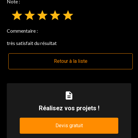
Note :
Commentaire :
très satisfait du résultat
Retour à la liste
description
Réalisez vos projets !
Devis gratuit