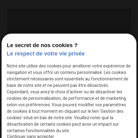
Le secret de nos cookies ?
Le respect de votre vie privée
Google Maps Search API est désactivé.
Autoriser
Notre site utilise des cookies pour améliorer votre expérience de
navigation et vous offrir un contenu personnalisé. Les cookies
strictement nécessaires sont essentiels au fonctionnement de
base de notre site et ne peuvent pas être désactivés.
Cependant, vous avez le choix d'activer ou de désactiver les
cookies de personnalisation, de performance et de marketing
selon vos préférences. Vous pouvez modifier vos paramètres
de cookies à tout moment en cliquant sur le lien 'Gestion des
cookies' situé en bas de notre site. Veuillez noter que la
désactivation de certains cookies peut avoir un impact sur
certaines fonctionnalités du site.
Continuer sans accepter