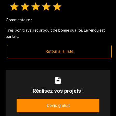
Commentaire :
Très bon travail et produit de bonne qualité. Le rendu est
parfait.
Retour à la liste
description
Réalisez vos projets !
Devis gratuit