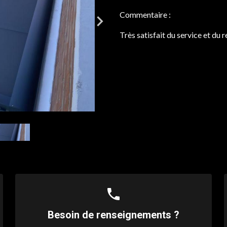
Commentaire :
Très satisfait du service et du r
phone
Besoin de renseignements ?