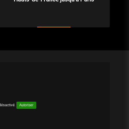
désactivé.
Autoriser