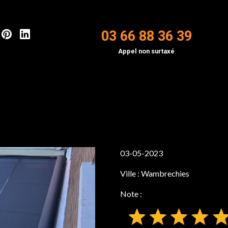
03 66 88 36 39
Appel non surtaxé
03-05-2023
Ville :
Wambrechies
Note :