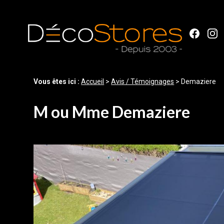
Panneau de gestion des cookies
Vous êtes ici :
Accueil
>
Avis / Témoignages
>
Demaziere
M ou Mme Demaziere