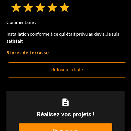
Commentaire :
Installation conforme à ce qui était prévu au devis. Je suis
satisfait
Stores de terrasse
Retour à la liste
description
Réalisez vos projets !
Devis gratuit