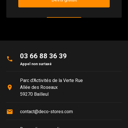
03 66 88 36 39
phone
Appel non surtaxé
Parc d'Activités de la Verte Rue
place
Allée des Roseaux
59270 Bailleul
mail
contact@deco-stores.com