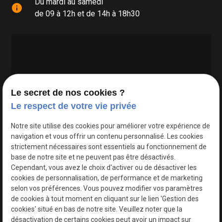
Du mardi au samedi
info
de 09 à 12h et de 14h à 18h30
Le secret de nos cookies ?
Le respect de votre vie privée
Google Maps Search API est désactivé.
Autoriser
Notre site utilise des cookies pour améliorer votre expérience de
navigation et vous offrir un contenu personnalisé. Les cookies
strictement nécessaires sont essentiels au fonctionnement de
base de notre site et ne peuvent pas être désactivés.
Cependant, vous avez le choix d'activer ou de désactiver les
cookies de personnalisation, de performance et de marketing
selon vos préférences. Vous pouvez modifier vos paramètres
de cookies à tout moment en cliquant sur le lien 'Gestion des
cookies' situé en bas de notre site. Veuillez noter que la
désactivation de certains cookies peut avoir un impact sur