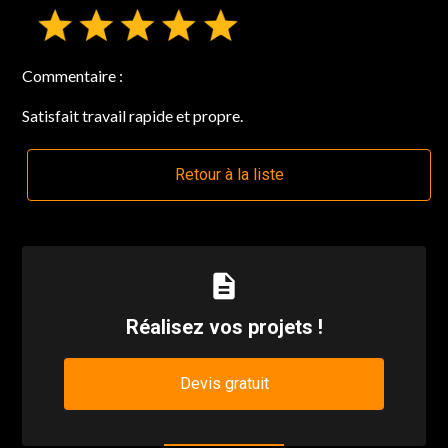
Commentaire :
Satisfait travail rapide et propre.
Retour à la liste
description
Réalisez vos projets !
Devis gratuit