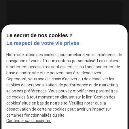
Le secret de nos cookies ?
Le respect de votre vie privée
Google Maps Search API est désactivé.
Autoriser
Notre site utilise des cookies pour améliorer votre expérience de
navigation et vous offrir un contenu personnalisé. Les cookies
strictement nécessaires sont essentiels au fonctionnement de
base de notre site et ne peuvent pas être désactivés.
Cependant, vous avez le choix d'activer ou de désactiver les
cookies de personnalisation, de performance et de marketing
selon vos préférences. Vous pouvez modifier vos paramètres
de cookies à tout moment en cliquant sur le lien 'Gestion des
cookies' situé en bas de notre site. Veuillez noter que la
désactivation de certains cookies peut avoir un impact sur
certaines fonctionnalités du site.
Continuer sans accepter