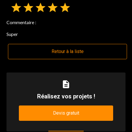
Commentaire :
Super
Retour à la liste
description
Réalisez vos projets !
Devis gratuit