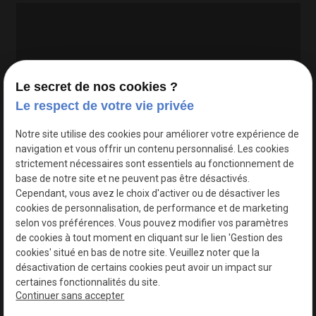
Le secret de nos cookies ?
Le respect de votre vie privée
Google Maps Search API est désactivé.
Autoriser
Notre site utilise des cookies pour améliorer votre expérience de
navigation et vous offrir un contenu personnalisé. Les cookies
strictement nécessaires sont essentiels au fonctionnement de
base de notre site et ne peuvent pas être désactivés.
Cependant, vous avez le choix d'activer ou de désactiver les
cookies de personnalisation, de performance et de marketing
selon vos préférences. Vous pouvez modifier vos paramètres
de cookies à tout moment en cliquant sur le lien 'Gestion des
cookies' situé en bas de notre site. Veuillez noter que la
désactivation de certains cookies peut avoir un impact sur
certaines fonctionnalités du site.
Continuer sans accepter