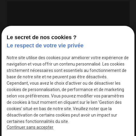
Le secret de nos cookies ?
Le respect de votre vie privée
Google Maps Search API est désactivé.
Autoriser
Notre site utilise des cookies pour améliorer votre expérience de
navigation et vous offrir un contenu personnalisé. Les cookies
strictement nécessaires sont essentiels au fonctionnement de
base de notre site et ne peuvent pas être désactivés.
Cependant, vous avez le choix d'activer ou de désactiver les
cookies de personnalisation, de performance et de marketing
selon vos préférences. Vous pouvez modifier vos paramètres
de cookies à tout moment en cliquant sur le lien 'Gestion des
cookies' situé en bas de notre site. Veuillez noter que la
désactivation de certains cookies peut avoir un impact sur
certaines fonctionnalités du site.
Continuer sans accepter