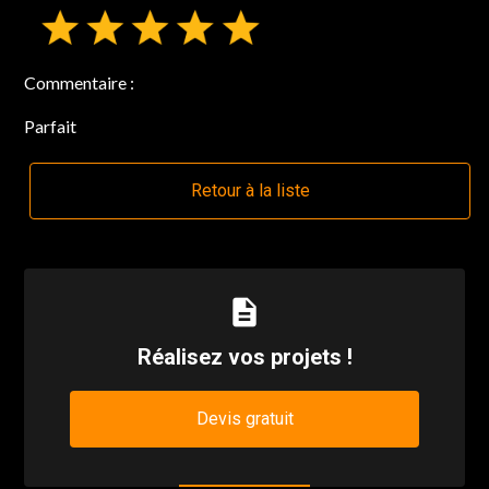
Commentaire :
Parfait
Retour à la liste
description
Réalisez vos projets !
Devis gratuit