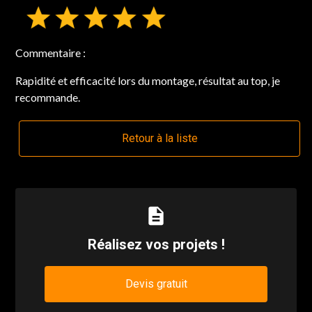
Commentaire :
Rapidité et efficacité lors du montage, résultat au top, je
recommande.
Retour à la liste
description
Réalisez vos projets !
Devis gratuit