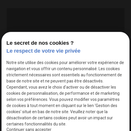
Le secret de nos cookies ?
Le respect de votre vie privée
Google Maps Search API est désactivé.
Autoriser
Notre site utilise des cookies pour améliorer votre expérience de
navigation et vous offrir un contenu personnalisé. Les cookies
strictement nécessaires sont essentiels au fonctionnement de
base de notre site et ne peuvent pas être désactivés.
Cependant, vous avez le choix d'activer ou de désactiver les
cookies de personnalisation, de performance et de marketing
selon vos préférences. Vous pouvez modifier vos paramètres
de cookies à tout moment en cliquant sur le lien 'Gestion des
cookies' situé en bas de notre site. Veuillez noter que la
désactivation de certains cookies peut avoir un impact sur
certaines fonctionnalités du site.
Continuer sans accepter