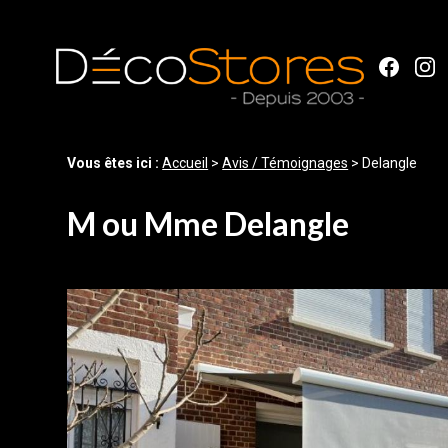
Panneau de gestion des cookies
Vous êtes ici :
Accueil
>
Avis / Témoignages
>
Delangle
M ou Mme Delangle