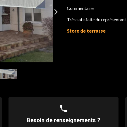
Commentaire :
Très satisfaite du représentant 
Store de terrasse
phone
Besoin de renseignements ?