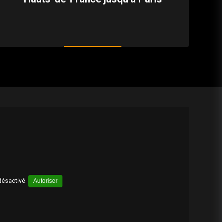
désactivé.
Autoriser