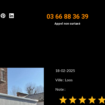
03 66 88 36 39
Appel non surtaxé
18-02-2025
Ville :
Loos
Note :