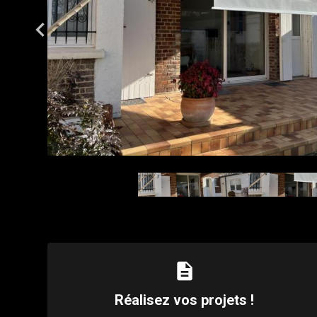
description
Réalisez vos projets !