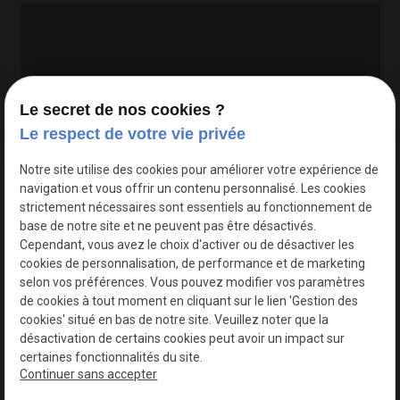
Le secret de nos cookies ?
Le respect de votre vie privée
Google Maps Search API est désactivé.
Autoriser
Notre site utilise des cookies pour améliorer votre expérience de
navigation et vous offrir un contenu personnalisé. Les cookies
strictement nécessaires sont essentiels au fonctionnement de
base de notre site et ne peuvent pas être désactivés.
Cependant, vous avez le choix d'activer ou de désactiver les
cookies de personnalisation, de performance et de marketing
selon vos préférences. Vous pouvez modifier vos paramètres
de cookies à tout moment en cliquant sur le lien 'Gestion des
cookies' situé en bas de notre site. Veuillez noter que la
désactivation de certains cookies peut avoir un impact sur
certaines fonctionnalités du site.
Continuer sans accepter