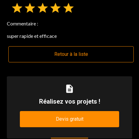
Commentaire :
super rapide et efficace
Retour à la liste
description
Réalisez vos projets !
Devis gratuit