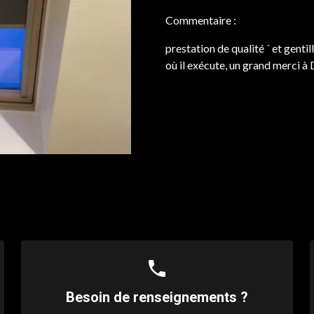
Commentaire :
prestation de qualité ´ et gent
où il exécute, un grand merci à
phone
Besoin de renseignements ?