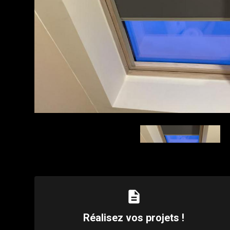
description
Réalisez vos projets !