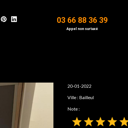
03 66 88 36 39
Appel non surtaxé
20-01-2022
Ville :
Bailleul
Note :