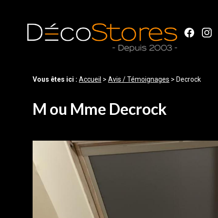
Panneau de gestion des cookies
Vous êtes ici :
Accueil
>
Avis / Témoignages
>
Decrock
M ou Mme Decrock