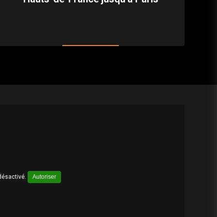
désactivé.
Autoriser