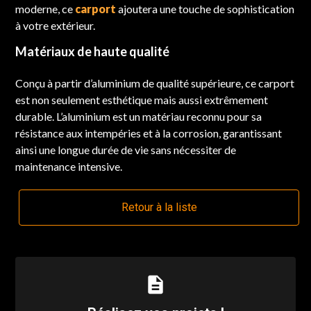
moderne, ce
carport
ajoutera une touche de sophistication
à votre extérieur.
Matériaux de haute qualité
Conçu à partir d’aluminium de qualité supérieure, ce carport
est non seulement esthétique mais aussi extrêmement
durable. L’aluminium est un matériau reconnu pour sa
résistance aux intempéries et à la corrosion, garantissant
ainsi une longue durée de vie sans nécessiter de
maintenance intensive.
Retour à la liste
description