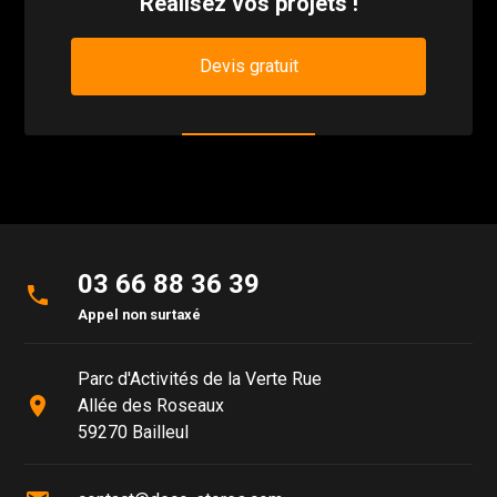
Réalisez vos projets !
Devis gratuit
03 66 88 36 39
phone
Appel non surtaxé
Parc d'Activités de la Verte Rue
place
Allée des Roseaux
59270 Bailleul