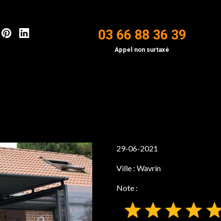
03 66 88 36 39
Appel non surtaxé
29-06-2021
Ville :
Wavrin
Note :