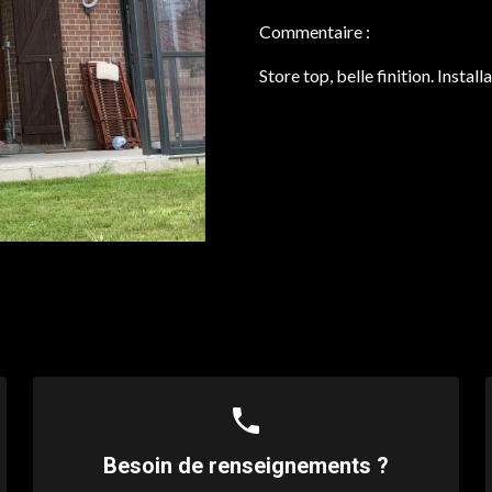
Commentaire :
Store top, belle finition. Install
phone
Besoin de renseignements ?