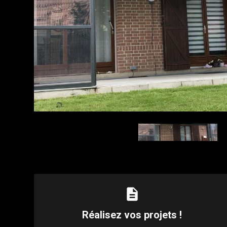
description
Réalisez vos projets !