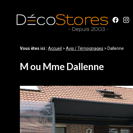
Panneau de gestion des cookies
Vous êtes ici :
Accueil
>
Avis / Témoignages
>
Dallenne
M ou Mme Dallenne