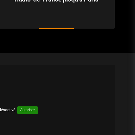
désactivé.
Autoriser