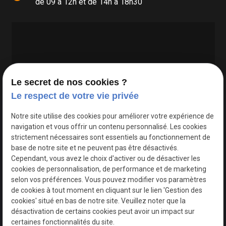
de 09 à 12h et de 14h à 18h30
Le secret de nos cookies ?
Le respect de votre vie privée
Google Maps Search API est désactivé.
Autoriser
Notre site utilise des cookies pour améliorer votre expérience de
navigation et vous offrir un contenu personnalisé. Les cookies
strictement nécessaires sont essentiels au fonctionnement de
base de notre site et ne peuvent pas être désactivés.
Cependant, vous avez le choix d'activer ou de désactiver les
cookies de personnalisation, de performance et de marketing
selon vos préférences. Vous pouvez modifier vos paramètres
de cookies à tout moment en cliquant sur le lien 'Gestion des
cookies' situé en bas de notre site. Veuillez noter que la
désactivation de certains cookies peut avoir un impact sur
certaines fonctionnalités du site.