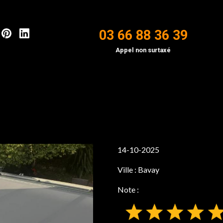
03 66 88 36 39
Appel non surtaxé
14-10-2025
Ville :
Bavay
Note :