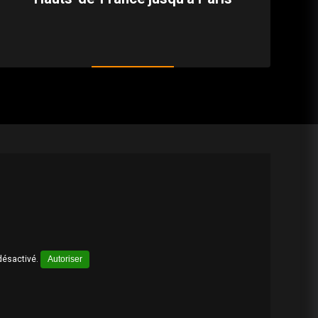
désactivé.
Autoriser