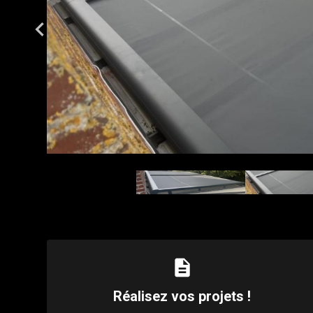
description
Réalisez vos projets !