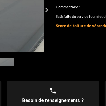
Commentaire :
Satisfaite du service fourni et 
Store de toiture de vérand
phone
Besoin de renseignements ?