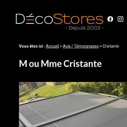
Panneau de gestion des cookies
Vous êtes ici :
Accueil
>
Avis / Témoignages
>
Cristante
M ou Mme Cristante