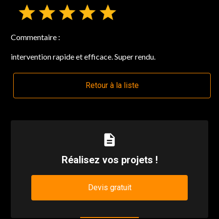
Commentaire :
intervention rapide et efficace. Super rendu.
Retour à la liste
description
Réalisez vos projets !
Devis gratuit