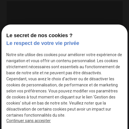
Le secret de nos cookies ?
Le respect de votre vie privée
Google Maps Search API est désactivé.
Autoriser
Notre site utilise des cookies pour améliorer votre expérience de
navigation et vous offrir un contenu personnalisé. Les cookies
strictement nécessaires sont essentiels au fonctionnement de
base de notre site et ne peuvent pas être désactivés.
Cependant, vous avez le choix d'activer ou de désactiver les
cookies de personnalisation, de performance et de marketing
selon vos préférences. Vous pouvez modifier vos paramètres
de cookies à tout moment en cliquant sur le lien 'Gestion des
cookies' situé en bas de notre site. Veuillez noter que la
désactivation de certains cookies peut avoir un impact sur
certaines fonctionnalités du site.
Continuer sans accepter