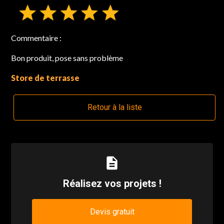
Commentaire :
Bon produit, pose sans problème
Store de terrasse
Retour à la liste
description
Réalisez vos projets !
Devis gratuit