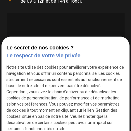
de 09 à 12h et de 14h à 18h30
Le secret de nos cookies ?
Le respect de votre vie privée
Google Maps Search API est désactivé.
Autoriser
Notre site utilise des cookies pour améliorer votre expérience de
navigation et vous offrir un contenu personnalisé. Les cookies
strictement nécessaires sont essentiels au fonctionnement de
base de notre site et ne peuvent pas être désactivés.
Cependant, vous avez le choix d'activer ou de désactiver les
cookies de personnalisation, de performance et de marketing
selon vos préférences. Vous pouvez modifier vos paramètres
de cookies à tout moment en cliquant sur le lien 'Gestion des
cookies' situé en bas de notre site. Veuillez noter que la
désactivation de certains cookies peut avoir un impact sur
certaines fonctionnalités du site.