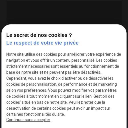
Le secret de nos cookies ?
Le respect de votre vie privée
Google Maps Search API est désactivé.
Autoriser
Notre site utilise des cookies pour améliorer votre expérience de
navigation et vous offrir un contenu personnalisé. Les cookies
strictement nécessaires sont essentiels au fonctionnement de
base de notre site et ne peuvent pas être désactivés.
Cependant, vous avez le choix d'activer ou de désactiver les
cookies de personnalisation, de performance et de marketing
selon vos préférences. Vous pouvez modifier vos paramètres
de cookies à tout moment en cliquant sur le lien 'Gestion des
cookies' situé en bas de notre site. Veuillez noter que la
désactivation de certains cookies peut avoir un impact sur
certaines fonctionnalités du site.
Continuer sans accepter