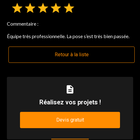
Commentaire :
Équipe très professionnelle. La pose s’est très bien passée.
Retour à la liste
description
Réalisez vos projets !
Devis gratuit