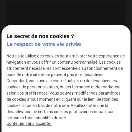
Le secret de nos cookies ?
Le respect de votre vie privée
Google Maps Search API est désactivé.
Autoriser
Notre site utilise des cookies pour améliorer votre expérience de
navigation et vous offrir un contenu personnalisé. Les cookies
strictement nécessaires sont essentiels au fonctionnement de
base de notre site et ne peuvent pas être désactivés.
Cependant, vous avez le choix d'activer ou de désactiver les
cookies de personnalisation, de performance et de marketing
selon vos préférences. Vous pouvez modifier vos paramètres
de cookies à tout moment en cliquant sur le lien 'Gestion des
cookies' situé en bas de notre site. Veuillez noter que la
désactivation de certains cookies peut avoir un impact sur
certaines fonctionnalités du site.
Continuer sans accepter