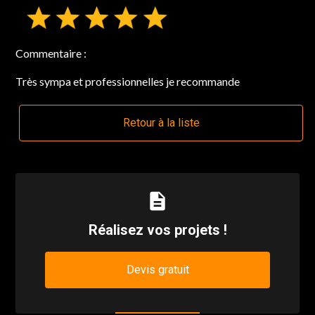
Commentaire :
Très sympa et professionnelles je recommande
Retour à la liste
description
Réalisez vos projets !
Devis gratuit