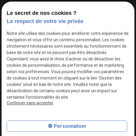
Le secret de nos cookies ?
Le respect de votre vie privée
Google Maps Search API est désactivé.
Autoriser
Notre site utilise des cookies pour améliorer votre expérience de
navigation et vous offrir un contenu personnalisé. Les cookies
strictement nécessaires sont essentiels au fonctionnement de
base de notre site et ne peuvent pas être désactivés.
Cependant, vous avez le choix d'activer ou de désactiver les
cookies de personnalisation, de performance et de marketing
selon vos préférences. Vous pouvez modifier vos paramètres
de cookies à tout moment en cliquant sur le lien 'Gestion des
cookies' situé en bas de notre site. Veuillez noter que la
désactivation de certains cookies peut avoir un impact sur
certaines fonctionnalités du site.
Continuer sans accepter
N° de Siret : 44747540100017
Personnaliser
Plan du site