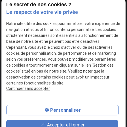
Le secret de nos cookies ?
Le respect de votre vie privée
Google Maps Search API est désactivé.
Autoriser
Notre site utilise des cookies pour améliorer votre expérience de
navigation et vous offrir un contenu personnalisé. Les cookies
strictement nécessaires sont essentiels au fonctionnement de
base de notre site et ne peuvent pas être désactivés.
Cependant, vous avez le choix d'activer ou de désactiver les
cookies de personnalisation, de performance et de marketing
selon vos préférences. Vous pouvez modifier vos paramètres
de cookies à tout moment en cliquant sur le lien 'Gestion des
cookies' situé en bas de notre site. Veuillez noter que la
désactivation de certains cookies peut avoir un impact sur
certaines fonctionnalités du site.
Continuer sans accepter
N° de Siret : 44747540100017
Personnaliser
Plan du site
Mentions légales
Accepter et fermer
Politique de confidentialité