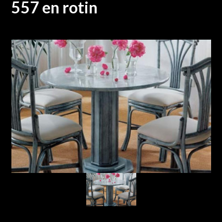
557 en rotin