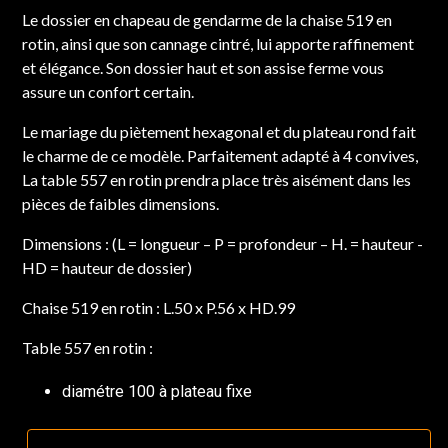
Le dossier en chapeau de gendarme de la chaise 519 en
rotin, ainsi que son cannage cintré, lui apporte raffinement
et élégance. Son dossier haut et son assise ferme vous
assure un confort certain.
Le mariage du piètement hexagonal et du plateau rond fait
le charme de ce modèle. Parfaitement adapté à 4 convives,
La table 557 en rotin prendra place très aisément dans les
pièces de faibles dimensions.
Dimensions : (L = longueur – P = profondeur – H. = hauteur -
HD = hauteur de dossier)
Chaise 519 en rotin : L.50 x P.56 x HD.99
Table 557 en rotin :
diamétre 100 à plateau fixe