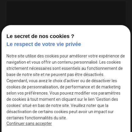
Le secret de nos cookies ?
Le respect de votre vie privée
Google Maps Search API est désactivé.
Autoriser
Notre site utilise des cookies pour améliorer votre expérience de
navigation et vous offrir un contenu personnalisé. Les cookies
strictement nécessaires sont essentiels au fonctionnement de
base de notre site et ne peuvent pas être désactivés.
Cependant, vous avez le choix d'activer ou de désactiver les
cookies de personnalisation, de performance et de marketing
selon vos préférences. Vous pouvez modifier vos paramètres
de cookies à tout moment en cliquant sur le lien 'Gestion des
cookies' situé en bas de notre site. Veuillez noter que la
désactivation de certains cookies peut avoir un impact sur
certaines fonctionnalités du site.
Continuer sans accepter