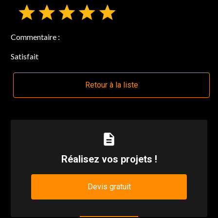
Commentaire :
Satisfait
Retour à la liste
description
Réalisez vos projets !
Devis gratuit