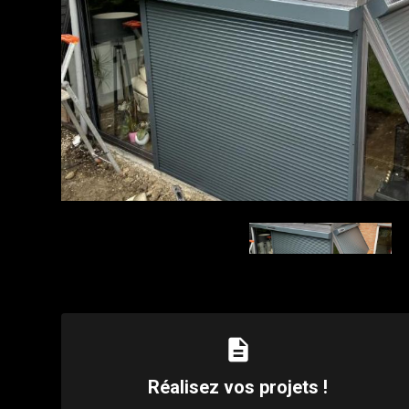
description
Réalisez vos projets !