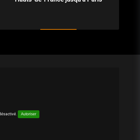
désactivé.
Autoriser