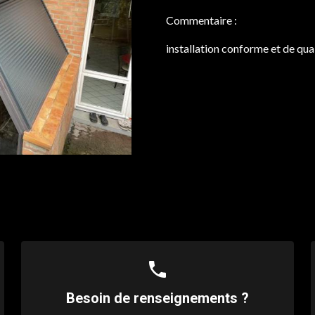
Commentaire :
installation conforme et de qua
phone
Besoin de renseignements ?