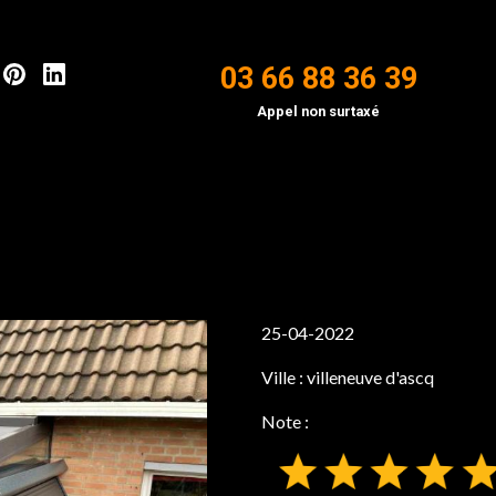
03 66 88 36 39
Appel non surtaxé
25-04-2022
Ville :
villeneuve d'ascq
Note :