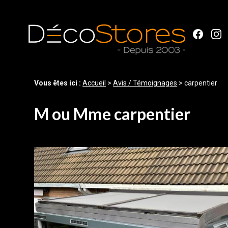
Panneau de gestion des cookies
Vous êtes ici :
Accueil
>
Avis / Témoignages
>
carpentier
M ou Mme carpentier