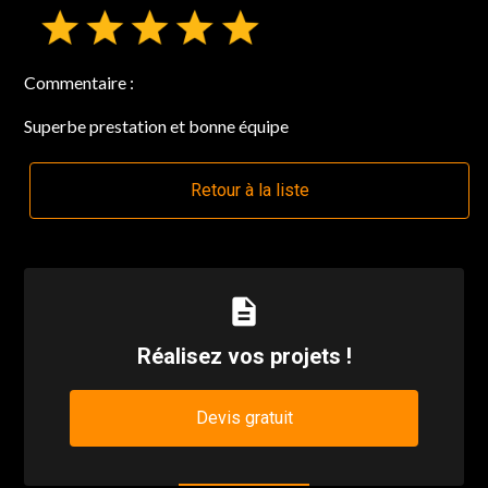
Commentaire :
Superbe prestation et bonne équipe
Retour à la liste
description
Réalisez vos projets !
Devis gratuit