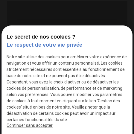
Le secret de nos cookies ?
Le respect de votre vie privée
Google Maps Search API est désactivé.
Autoriser
Notre site utilise des cookies pour améliorer votre expérience de
navigation et vous offrir un contenu personnalisé. Les cookies
strictement nécessaires sont essentiels au fonctionnement de
base de notre site et ne peuvent pas être désactivés.
Cependant, vous avez le choix d'activer ou de désactiver les
cookies de personnalisation, de performance et de marketing
selon vos préférences. Vous pouvez modifier vos paramètres
de cookies à tout moment en cliquant sur le lien 'Gestion des
cookies' situé en bas de notre site. Veuillez noter que la
désactivation de certains cookies peut avoir un impact sur
certaines fonctionnalités du site.
Continuer sans accepter