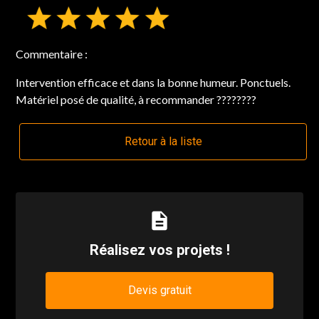
Commentaire :
Intervention efficace et dans la bonne humeur. Ponctuels.
Matériel posé de qualité, à recommander ????????
Retour à la liste
description
Réalisez vos projets !
Devis gratuit