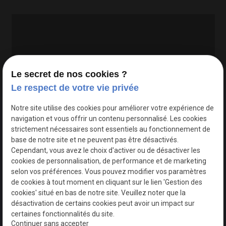
Le secret de nos cookies ?
Le respect de votre vie privée
Google Maps Search API est désactivé.
Autoriser
Notre site utilise des cookies pour améliorer votre expérience de
navigation et vous offrir un contenu personnalisé. Les cookies
strictement nécessaires sont essentiels au fonctionnement de
base de notre site et ne peuvent pas être désactivés.
Cependant, vous avez le choix d'activer ou de désactiver les
cookies de personnalisation, de performance et de marketing
selon vos préférences. Vous pouvez modifier vos paramètres
de cookies à tout moment en cliquant sur le lien 'Gestion des
cookies' situé en bas de notre site. Veuillez noter que la
désactivation de certains cookies peut avoir un impact sur
certaines fonctionnalités du site.
Continuer sans accepter